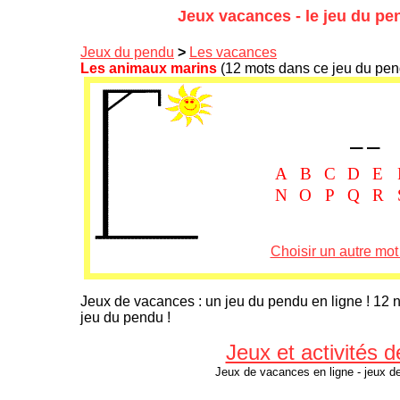
Jeux vacances - le jeu du pe
Jeux du pendu
>
Les vacances
Les animaux marins
(12 mots dans ce jeu du pen
__
A
B
C
D
E
N
O
P
Q
R
Choisir un autre mot
Jeux de vacances : un jeu du pendu en ligne ! 12
jeu du pendu !
Jeux et activités 
Jeux de vacances en ligne - jeux d