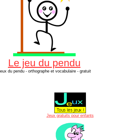
Le jeu du pendu
eux du pendu - orthographe et vocabulaire - gratuit
Jeux gratuits pour enfants