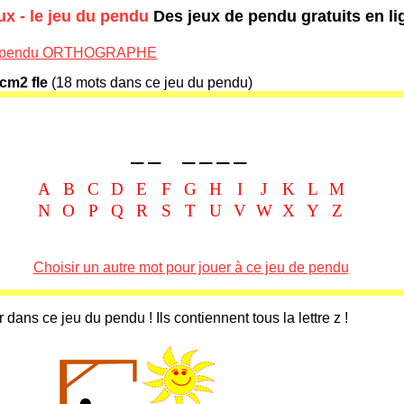
ux - le jeu du pendu
Des jeux de pendu gratuits en li
u pendu ORTHOGRAPHE
cm2 fle
(18 mots dans ce jeu du pendu)
__ ____
A
B
C
D
E
F
G
H
I
J
K
L
M
N
O
P
Q
R
S
T
U
V
W
X
Y
Z
Choisir un autre mot pour jouer à ce jeu de pendu
 dans ce jeu du pendu ! Ils contiennent tous la lettre z !