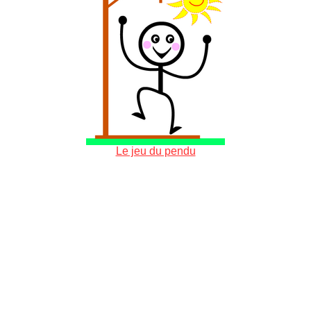
Le jeu du pendu