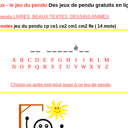
ux - le jeu du pendu
Des jeux de pendu gratuits en li
 pendu LIVRES, BEAUX TEXTES, DESSINS ANIMES
contes
jeu du pendu cp ce1 ce2 cm1 cm2 fle ( 14 mots)
__ _____è__
A
B
C
D
E
F
G
H
I
J
K
L
M
N
O
P
Q
R
S
T
U
V
W
X
Y
Z
Choisir un autre mot pour jouer à ce jeu de pendu