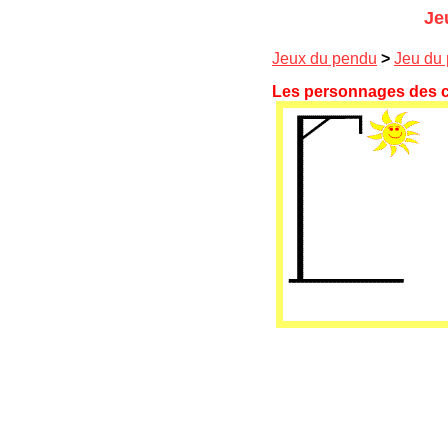
Je
Jeux du pendu
>
Jeu du
Les personnages des 