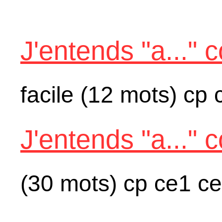
J'entends "a..."
facile (12 mots) cp 
J'entends "a...
(30 mots) cp ce1 c