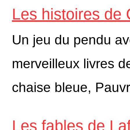
Les histoires de
Un jeu du pendu ave
merveilleux livres 
chaise bleue, Pauvr
Les fables de La