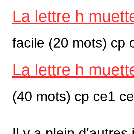
La lettre h muett
facile (20 mots) cp
La lettre h muett
(40 mots) cp ce1 ce
Il y a plein d'autre