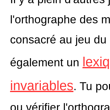
l'orthographe des m
consacré au jeu du
lexi
également un
invariables
. Tu po
ou vérifier l'orthog