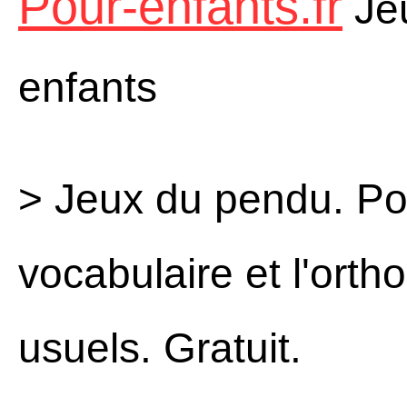
Pour-enfants.fr
Jeu
enfants
> Jeux du pendu. Po
vocabulaire et l'ort
usuels. Gratuit.