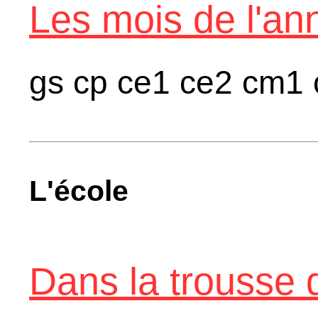
Les mois de l'an
gs cp ce1 ce2 cm1 
L'école
Dans la trousse d