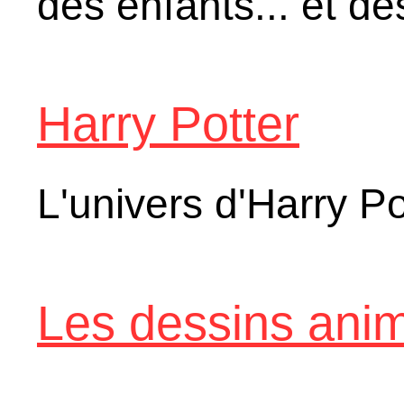
des enfants... et de
Harry Potter
L'univers d'Harry Po
Les dessins ani