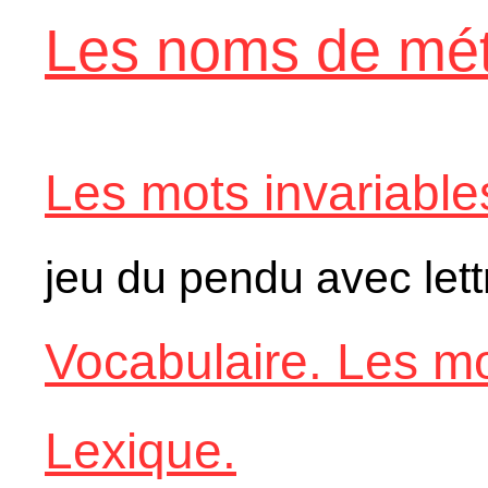
Les noms de mét
Les mots invariable
jeu du pendu avec lettr
Vocabulaire. Les mo
Lexique.