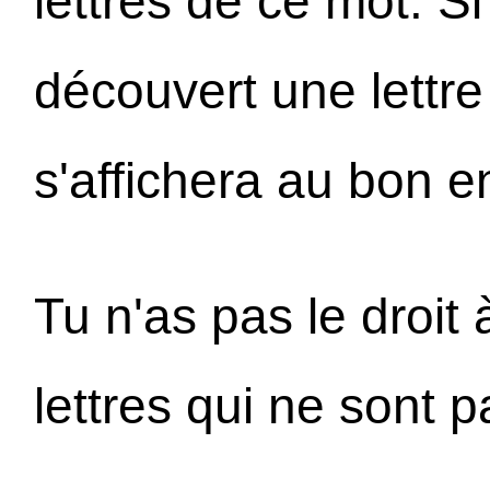
lettres de ce mot. S
découvert une lettre 
s'affichera au bon e
Tu n'as pas le droit 
lettres qui ne sont 